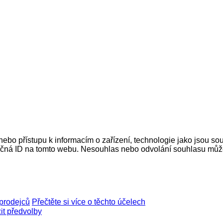
nebo přístupu k informacím o zařízení, technologie jako jsou s
ečná ID na tomto webu. Nesouhlas nebo odvolání souhlasu může ne
prodejců
Přečtěte si více o těchto účelech
it předvolby