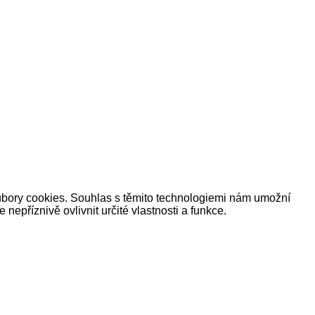
oubory cookies. Souhlas s těmito technologiemi nám umožní
příznivě ovlivnit určité vlastnosti a funkce.