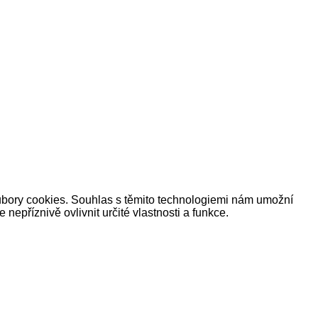
oubory cookies. Souhlas s těmito technologiemi nám umožní
příznivě ovlivnit určité vlastnosti a funkce.