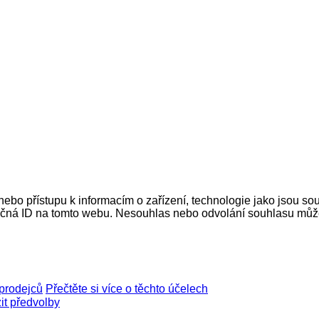
nebo přístupu k informacím o zařízení, technologie jako jsou s
ečná ID na tomto webu. Nesouhlas nebo odvolání souhlasu může ne
prodejců
Přečtěte si více o těchto účelech
it předvolby