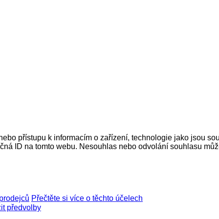
nebo přístupu k informacím o zařízení, technologie jako jsou s
ečná ID na tomto webu. Nesouhlas nebo odvolání souhlasu může ne
prodejců
Přečtěte si více o těchto účelech
it předvolby