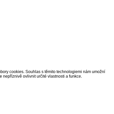
oubory cookies. Souhlas s těmito technologiemi nám umožní
příznivě ovlivnit určité vlastnosti a funkce.