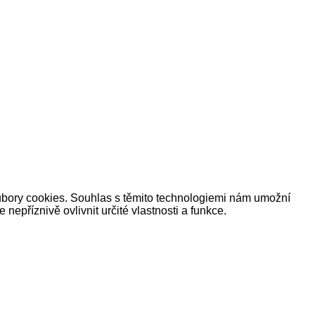
oubory cookies. Souhlas s těmito technologiemi nám umožní
příznivě ovlivnit určité vlastnosti a funkce.