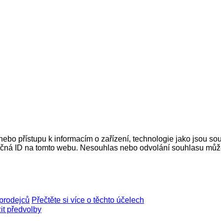
nebo přístupu k informacím o zařízení, technologie jako jsou s
ečná ID na tomto webu. Nesouhlas nebo odvolání souhlasu může ne
prodejců
Přečtěte si více o těchto účelech
it předvolby