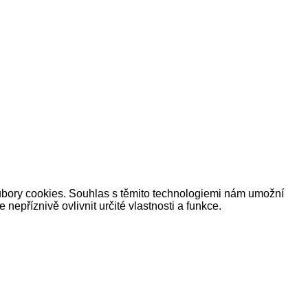
oubory cookies. Souhlas s těmito technologiemi nám umožní
příznivě ovlivnit určité vlastnosti a funkce.