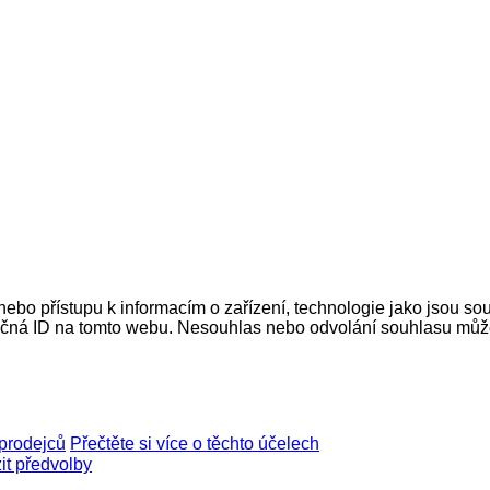
nebo přístupu k informacím o zařízení, technologie jako jsou s
ečná ID na tomto webu. Nesouhlas nebo odvolání souhlasu může ne
prodejců
Přečtěte si více o těchto účelech
it předvolby