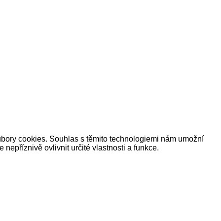
oubory cookies. Souhlas s těmito technologiemi nám umožní
příznivě ovlivnit určité vlastnosti a funkce.