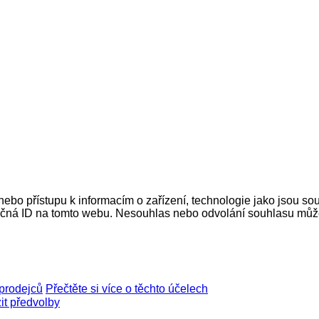
nebo přístupu k informacím o zařízení, technologie jako jsou s
ečná ID na tomto webu. Nesouhlas nebo odvolání souhlasu může ne
prodejců
Přečtěte si více o těchto účelech
it předvolby